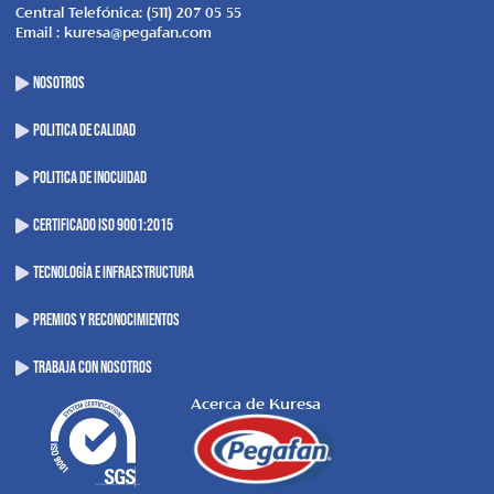
Central Telefónica: (511) 207 05 55
Email : kuresa@pegafan.com
NOSOTROS
POLITICA DE CALIDAD
POLITICA DE INOCUIDAD
CERTIFICADO ISO 9001:2015
TECNOLOGÍA E INFRAESTRUCTURA
PREMIOS Y RECONOCIMIENTOS
TRABAJA CON NOSOTROS
Acerca de Kuresa