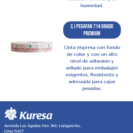
humedad.
C.I Pegafan 714 Grado
Premium
Cinta impresa con fondo
de color y con un alto
nivel de adhesión y
sellado para embalajes
exigentes. Resistente y
adecuada para cajas
pesadas.
Avenida Las Águilas Nro. 160, Lurigancho,
Lima 15457