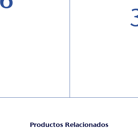
6
Productos Relacionados