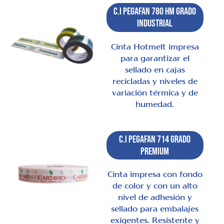
C.I Pegafan 780 HM Grado
Industrial
Cinta Hotmelt impresa
para garantizar el
sellado en cajas
recicladas y niveles de
variación térmica y de
humedad.
C.I Pegafan 714 Grado
Premium
Cinta impresa con fondo
de color y con un alto
nivel de adhesión y
sellado para embalajes
exigentes. Resistente y