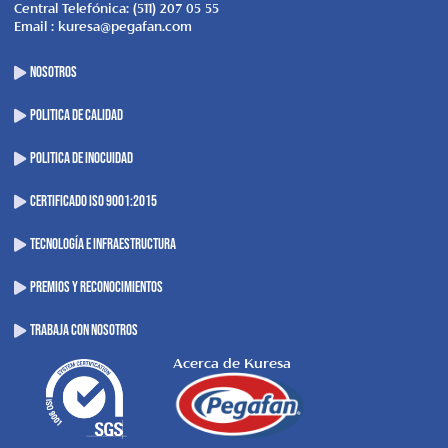
Central Telefónica: (511) 207 05 55
Email : kuresa@pegafan.com
NOSOTROS
POLITICA DE CALIDAD
POLITICA DE INOCUIDAD
CERTIFICADO ISO 9001:2015
TECNOLOGÍA E INFRAESTRUCTURA
PREMIOS Y RECONOCIMIENTOS
TRABAJA CON NOSOTROS
Acerca de Kuresa