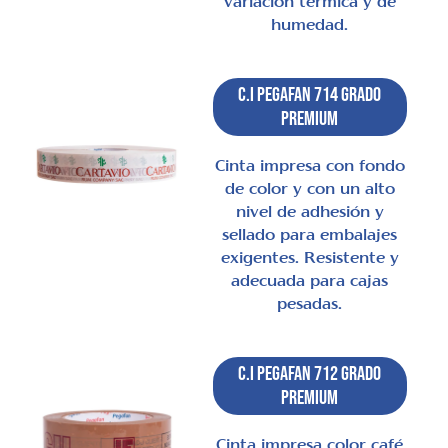
variación térmica y de
humedad.
C.I Pegafan 714 Grado
Premium
Cinta impresa con fondo
de color y con un alto
nivel de adhesión y
sellado para embalajes
exigentes. Resistente y
adecuada para cajas
pesadas.
C.I Pegafan 712 Grado
Premium
Cinta impresa color café