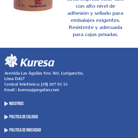
con alto nivel de
adhesión y sellado para
embalajes exigentes.
Resistente y adecuada
para cajas pesadas.
Avenida Las Águilas Nro. 160, Lurigancho,
Lima 15457
Central Telefónica: (511) 207 05 55
Email : kuresa@pegafan.com
NOSOTROS
POLITICA DE CALIDAD
POLITICA DE INOCUIDAD