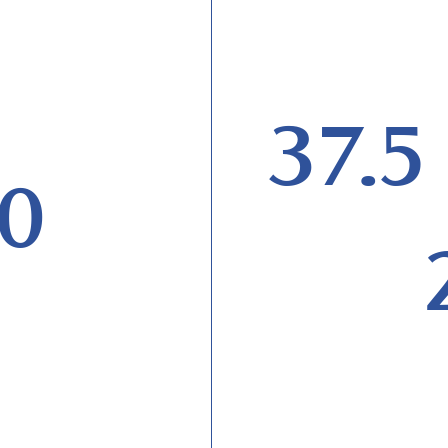
37.5
0