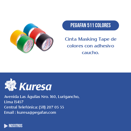
Pegafan 511 Colores
Cinta Masking Tape de
colores con adhesivo
caucho.
Avenida Las Águilas Nro. 160, Lurigancho,
Lima 15457
Central Telefónica: (511) 207 05 55
Email : kuresa@pegafan.com
NOSOTROS