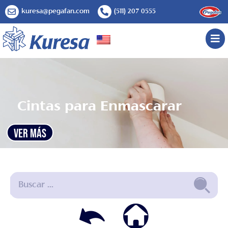
kuresa@pegafan.com
(511) 207 0555
Cintas para Enmascarar
VER MÁS