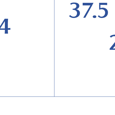
37.5
4