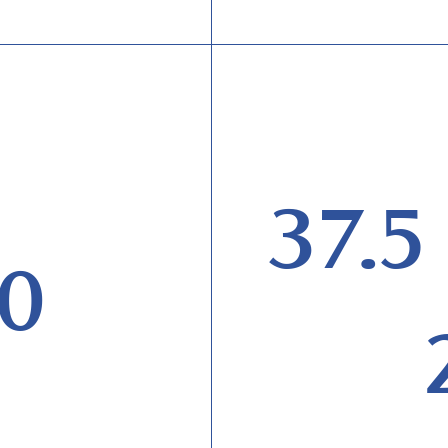
37.5
0