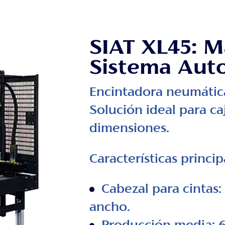
SIAT XL45: 
Sistema Aut
Encintadora neumática
Solución ideal para ca
dimensiones.
Características princip
Cabezal para cintas:
ancho.