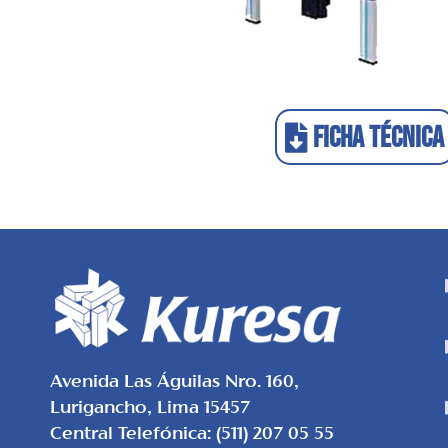
FICHA TÉCNICA
Avenida Las Águilas Nro. 160,
Lurigancho, Lima 15457
Central Telefónica: (511) 207 05 55