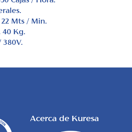
50 Cajas / Hora.
erales.
 22 Mts / Min.
. 40 Kg.
/ 380V.
Acerca de Kuresa