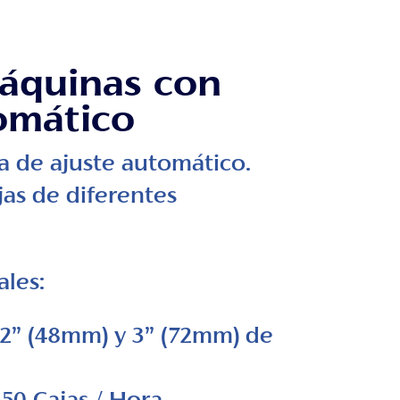
Máquinas con
omático
 de ajuste automático.
jas de diferentes
ales:
 2” (48mm) y 3” (72mm) de