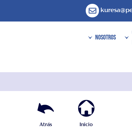
kuresa@p
NOSOTROS
Atrás
Inicio