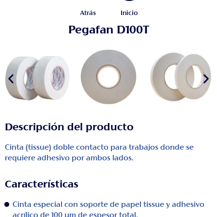
Atrás
Inicio
Pegafan D100T
Descripción del producto
Cinta (tissue) doble contacto para trabajos donde se
requiere adhesivo por ambos lados.
Características
Cinta especial con soporte de papel tissue y adhesivo
acrílico de 100 μm de espesor total.