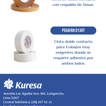
con respaldo de tissue.
Pegafan D130T
Cinta doble contacto
para trabajos muy
exigentes donde se
requiere adhesivo por
ambos lados.
Avenida Las Águilas Nro. 160, Lurigancho,
Lima 15457
Central Telefónica: (511) 207 05 55