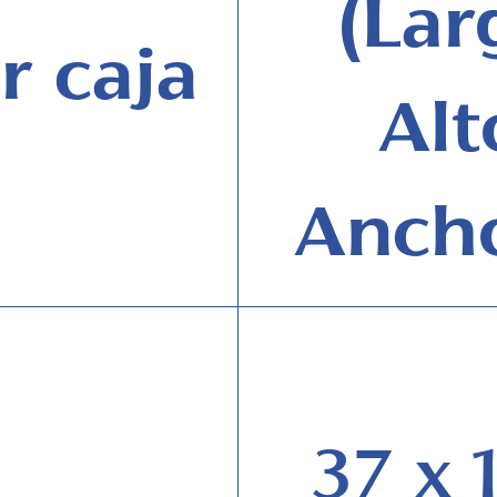
(Lar
r caja
Alt
Anch
37 x 