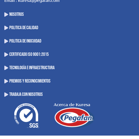
Email : kuresa@pegafan.com
NOSOTROS
POLITICA DE CALIDAD
POLITICA DE INOCUIDAD
CERTIFICADO ISO 9001:2015
Tecnología e Infraestructura
Premios y Reconocimientos
Trabaja con Nosotros
Acerca de Kuresa