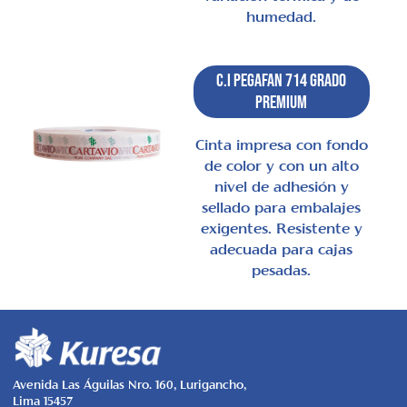
humedad.
C.I Pegafan 714 Grado
Premium
Cinta impresa con fondo
de color y con un alto
nivel de adhesión y
sellado para embalajes
exigentes. Resistente y
adecuada para cajas
pesadas.
Avenida Las Águilas Nro. 160, Lurigancho,
Lima 15457