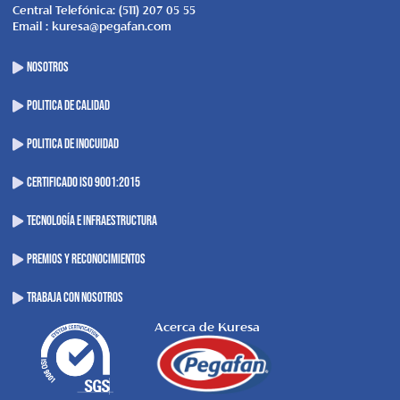
Central Telefónica: (511) 207 05 55
Email : kuresa@pegafan.com
NOSOTROS
POLITICA DE CALIDAD
POLITICA DE INOCUIDAD
CERTIFICADO ISO 9001:2015
Tecnología e Infraestructura
Premios y Reconocimientos
Trabaja con Nosotros
Acerca de Kuresa