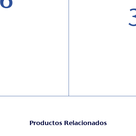
6
Productos Relacionados