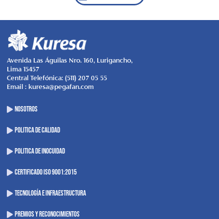
Avenida Las Águilas Nro. 160, Lurigancho,
Lima 15457
Central Telefónica: (511) 207 05 55
Email : kuresa@pegafan.com
NOSOTROS
POLITICA DE CALIDAD
POLITICA DE INOCUIDAD
CERTIFICADO ISO 9001:2015
Tecnología e Infraestructura
Premios y Reconocimientos