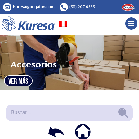
kuresa@pegafan.com
(511) 207 0555
Accesorios
VER MÁS